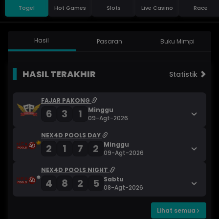
Togel
Hot Games
Slots
Live Casino
Race
Hasil
Pasaran
Buku Mimpi
HASIL TERAKHIR
Statistik
FAJAR PAKONG
Minggu
6
3
1
09-Agt-2026
NEX4D POOLS DAY
Minggu
2
1
7
2
09-Agt-2026
NEX4D POOLS NIGHT
Sabtu
4
8
2
5
08-Agt-2026
Lihat semua