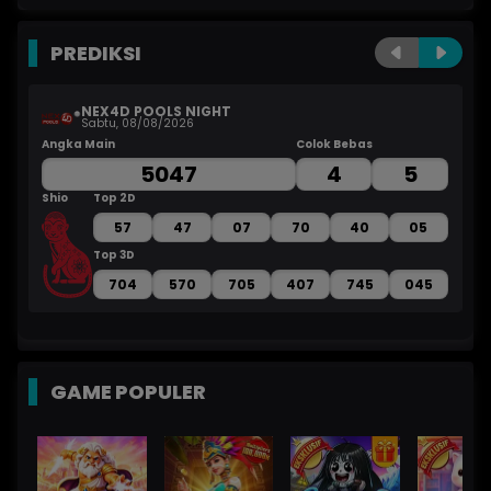
PREDIKSI
NEX4D POOLS NIGHT
Sabtu, 08/08/2026
Angka Main
Colok Bebas
An
5047
4
5
Sh
Shio
Top 2D
57
47
07
70
40
05
Top 3D
704
570
705
407
745
045
GAME POPULER