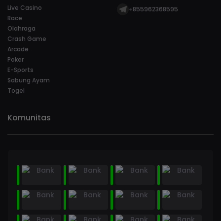
Live Casino
+855962368595
Race
Olahraga
Crash Game
Arcade
Poker
E-Sports
Sabung Ayam
Togel
Komunitas