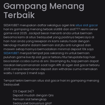
Gampang Menang
Terbaik
SEDAYUBET merupakan daftar sekaligus agen link
situs slot gacor
hari ini gampang menang terbaik slot88 dan slot777 resmi server
game viral 2025. Jackpot besar menanti anda untuk bermain
bersama kami di situs Sedayubet yang pastinya terpercaya di
hari-hari anda yang kesepian ini kami selalu hadir dengan
teknologi muktahir dalam bermain slot jitu anti rungkad dan
maxwin setiap harinya bermodalkan minimal deposit 10k saja
SEDAYUBET
menjadi tempat pas sekarang ini untuk bermain
puluhan game live rtp slot gacor terbaru fitur terupdate tiap hari
bisa kalian ccoba cuma di sini. Disamping itu, tiap pemain dapat
rasakan kenyamananan saat login APK di agen slot gacor terbaru
2025 sampai keamanan deposit dan withdraw cuma memakan
waktu 1 sampai 2 menit saja.
Tempat terkini bermain situs slot gacor hari ini gampang menang
Sedayubet:
CS Cepat 24/7
Deposit mudah dengan Qris
Permain slot terlengkap
Sedayubet bonusnya gila!!