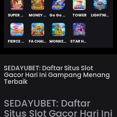
SUPER COLOR GAME
MONEY TREE DOZER
Go Go Rise
TOWER
LIGHTNING BOMB
FIERCE FISHING
FA CHAI FISHING
MONKEY KING FISHING
STAR HUNTER
SEDAYUBET: Daftar Situs Slot
Gacor Hari Ini Gampang Menang
Terbaik
SEDAYUBET: Daftar
Situs Slot Gacor Hari Ini