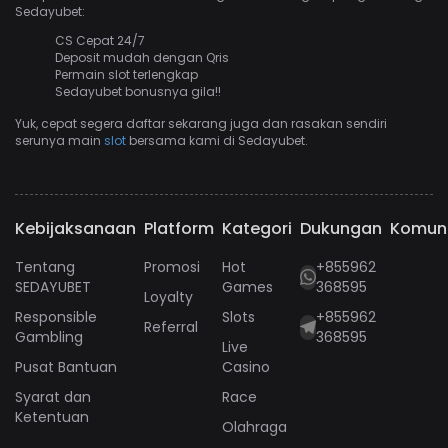
Sedayubet:
CS Cepat 24/7
Deposit mudah dengan Qris
Permain slot terlengkap
Sedayubet bonusnya gila!!
Yuk, cepat segera daftar sekarang juga dan rasakan sendiri
serunya main
slot
bersama kami di Sedayubet.
Kebijaksanaan
Platform
Kategori
Dukungan
Komun
Tentang
Promosi
Hot
+855962
SEDAYUBET
Games
368595
Loyalty
Responsible
Slots
+855962
Referral
Gambling
368595
Live
Pusat Bantuan
Casino
Syarat dan
Race
Ketentuan
Olahraga