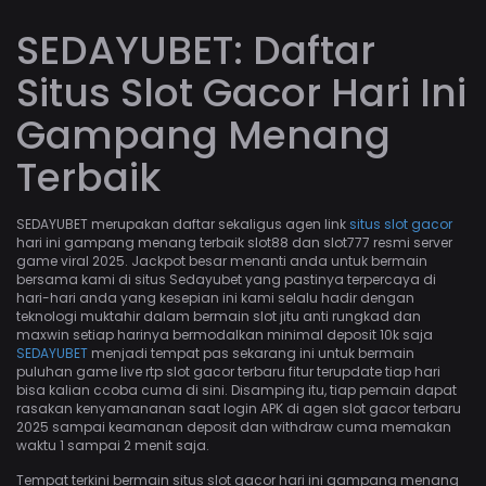
SEDAYUBET: Daftar
Situs Slot Gacor Hari Ini
Gampang Menang
Terbaik
SEDAYUBET merupakan daftar sekaligus agen link
situs slot gacor
hari ini gampang menang terbaik slot88 dan slot777 resmi server
game viral 2025. Jackpot besar menanti anda untuk bermain
bersama kami di situs Sedayubet yang pastinya terpercaya di
hari-hari anda yang kesepian ini kami selalu hadir dengan
teknologi muktahir dalam bermain slot jitu anti rungkad dan
maxwin setiap harinya bermodalkan minimal deposit 10k saja
SEDAYUBET
menjadi tempat pas sekarang ini untuk bermain
puluhan game live rtp slot gacor terbaru fitur terupdate tiap hari
bisa kalian ccoba cuma di sini. Disamping itu, tiap pemain dapat
rasakan kenyamananan saat login APK di agen slot gacor terbaru
2025 sampai keamanan deposit dan withdraw cuma memakan
waktu 1 sampai 2 menit saja.
Tempat terkini bermain situs slot gacor hari ini gampang menang