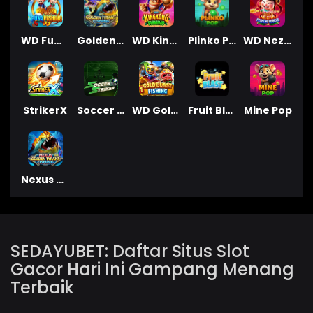
WD FuWa Fishing
Golden Tyrant Fishing
WD King Kong Fishing
Plinko Pop
WD Nezha Fishing Legend
StrikerX
Soccer Striker
WD Gold Blast Fishing
Fruit Blast
Mine Pop
Nexus Golden Tyrant
SEDAYUBET: Daftar Situs Slot
Gacor Hari Ini Gampang Menang
Terbaik