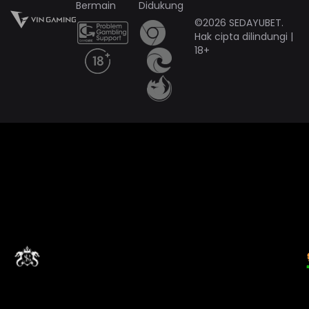
Bermain
Didukung
©2026 SEDAYUBET.
Hak cipta dilindungi |
18+